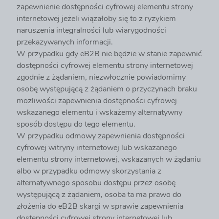
zapewnienie dostępności cyfrowej elementu strony
internetowej jeżeli wiązałoby się to z ryzykiem
naruszenia integralności lub wiarygodności
przekazywanych informacji.
W przypadku gdy eB2B nie będzie w stanie zapewnić
dostępności cyfrowej elementu strony internetowej
zgodnie z żądaniem, niezwłocznie powiadomimy
osobę występującą z żądaniem o przyczynach braku
możliwości zapewnienia dostępności cyfrowej
wskazanego elementu i wskażemy alternatywny
sposób dostępu do tego elementu.
W przypadku odmowy zapewnienia dostępności
cyfrowej witryny internetowej lub wskazanego
elementu strony internetowej, wskazanych w żądaniu
albo w przypadku odmowy skorzystania z
alternatywnego sposobu dostępu przez osobę
występującą z żądaniem, osoba ta ma prawo do
złożenia do eB2B skargi w sprawie zapewnienia
dostępności cyfrowej strony internetowej lub