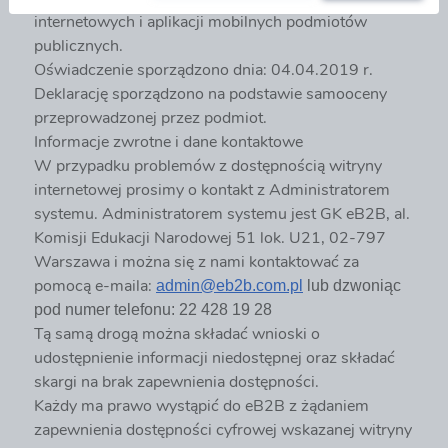
internetowych i aplikacji mobilnych podmiotów
publicznych.
Oświadczenie sporządzono dnia: 04.04.2019 r.
Deklarację sporządzono na podstawie samooceny
przeprowadzonej przez podmiot.
Informacje zwrotne i dane kontaktowe
W przypadku problemów z dostępnością witryny
internetowej prosimy o kontakt z Administratorem
systemu. Administratorem systemu jest GK eB2B, al.
Komisji Edukacji Narodowej 51 lok. U21, 02-797
Warszawa i można się z nami kontaktować za
pomocą e-maila:
admin@eb2b.com.pl
lub dzwoniąc
pod numer telefonu: 22 428 19 28
Tą samą drogą można składać wnioski o
udostępnienie informacji niedostępnej oraz składać
skargi na brak zapewnienia dostępności.
Każdy ma prawo wystąpić do eB2B z żądaniem
zapewnienia dostępności cyfrowej wskazanej witryny