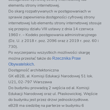
elementu strony internetowej.
Do skarg rozpatrywanych w postępowaniach w
sprawie zapewnienia dostępności cyfrowej strony
internetowej lub elementu strony internetowej stosuje
się przepisy działu VIII ustawy z dnia 14 czerwca
1960 r. – Kodeks postępowania administracyjnego
(Dz. U. z 2018 r. poz. 2096 oraz z 2019 r. poz. 60 i
730).
Po wyczerpaniu wszystkich możliwości skargę
można przesłać także do
Rzecznika Praw
Obywatelskich
.
Dostępność architektoniczna
GK eB2B, al. Komisji Edukacji Narodowej 51 lok.
U21, 02-797 Warszawa
Do budynku prowadzą 2 wejścia od al. Komisji
Edukacji Narodowej oraz ul. Płaskowickiej. Wejście
do budynku jest przez drzwi jednoskrzydłowe.
eB2B ma siedzibę na parterze w budynku 6