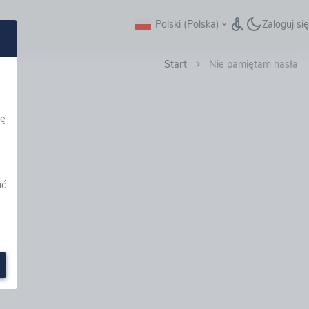
Polski (Polska)
Zaloguj się
Start
Nie pamiętam hasła
dę
ić