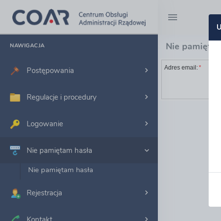
U
Nie pamięta
NAWIGACJA
Adres email:
*
Postępowania
Regulacje i procedury
Logowanie
Nie pamiętam hasła
Nie pamiętam hasła
Rejestracja
Kontakt